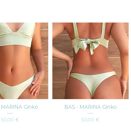
erçu rapide
Aperçu rapide
 MARINA Ginko
BAS - MARINA Ginko
Prix
Prix
50,00 €
50,00 €