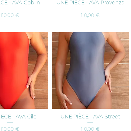
erçu rapide
Aperçu rapide
CE - AVA Goblin
UNE PIÈCE - AVA Provenza
Prix
Prix
110,00 €
110,00 €
erçu rapide
Aperçu rapide
ÈCE - AVA Cile
UNE PIÈCE - AVA Street
Prix
Prix
110,00 €
110,00 €