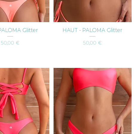
erçu rapide
Aperçu rapide
PALOMA Glitter
HAUT - PALOMA Glitter
Prix
Prix
50,00 €
50,00 €