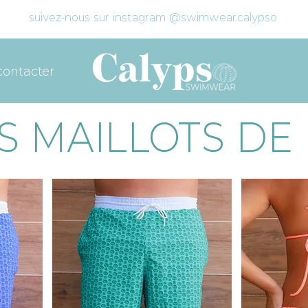
suivez-nous sur instagram @swimwear.calypso
contacter
S MAILLOTS DE 