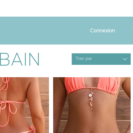
Connexion
BAIN
Trier par