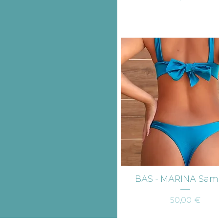
Aperçu rapide
BAS - MARINA Sa
Prix
50,00 €