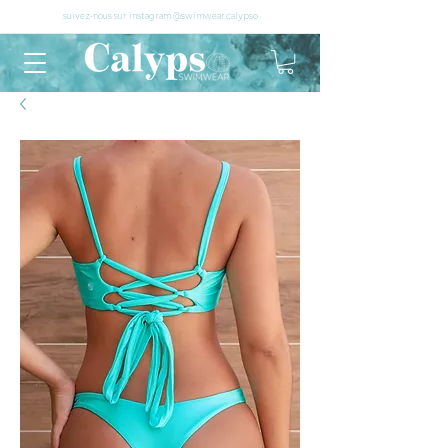
suivez-nous sur instagram @swimwear.calypso