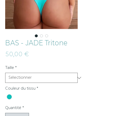
BAS - JADE Tritone
Prix
50,00 €
Taille
*
Couleur du tissu
*
Quantité
*