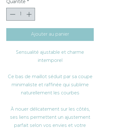
Quantité
*
Ajouter au panier
Sensualité ajustable et charme
intemporel
Ce bas de maillot séduit par sa coupe
minimaliste et raffinée qui sublime
naturellement les courbes
À nouer délicatement sur les côtés,
ses liens permettent un ajustement
parfait selon vos envies et votre
morphologie