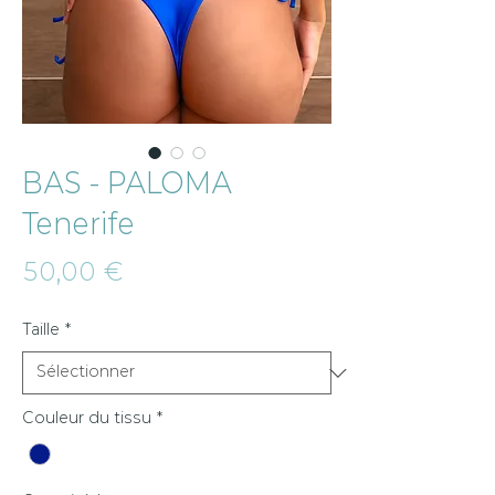
BAS - PALOMA
Tenerife
Prix
50,00 €
Taille
*
Couleur du tissu
*