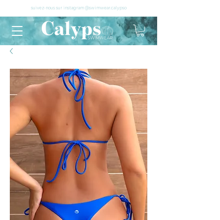
suivez-nous sur instagram @swimwear.calypso