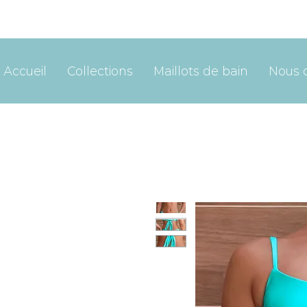
Accueil
Collections
Maillots de bain
Nous 