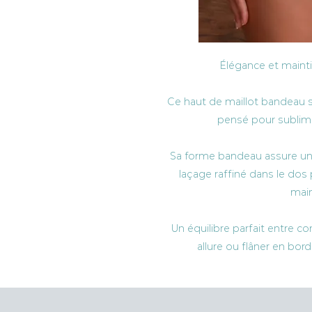
Élégance et maint
Ce haut de maillot bandeau s
pensé pour sublim
Sa forme bandeau assure un jo
laçage raffiné dans le dos
main
Un équilibre parfait entre co
allure ou flâner en bord