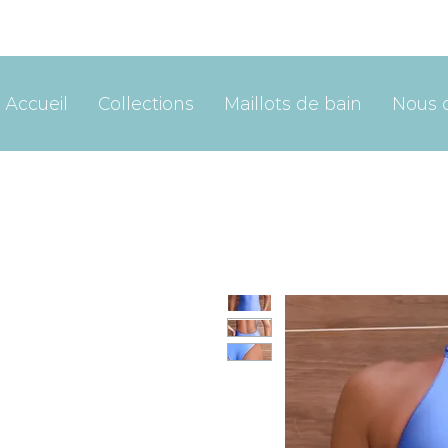
Accueil
Collections
Maillots de bain
Nous 