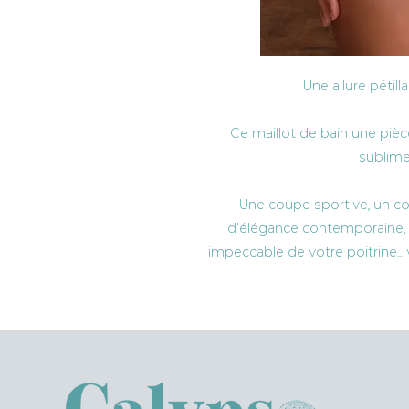
Une allure pétill
Ce maillot de bain une pièc
sublime
Une coupe sportive, un c
d'élégance contemporaine, 
impeccable de votre poitrine... 