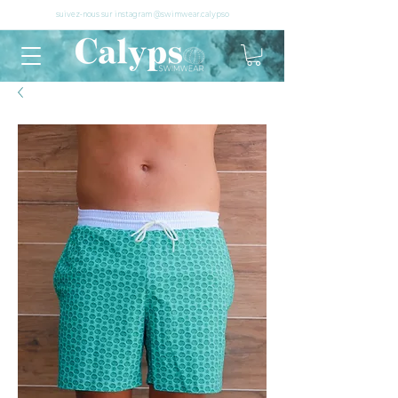
suivez-nous sur instagram @swimwear.calypso