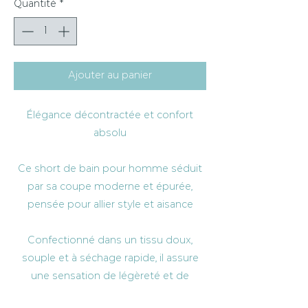
Quantité
*
Ajouter au panier
Élégance décontractée et confort
absolu
Ce short de bain pour homme séduit
par sa coupe moderne et épurée,
pensée pour allier style et aisance
Confectionné dans un tissu doux,
souple et à séchage rapide, il assure
une sensation de légèreté et de
confort tout au long de la journée