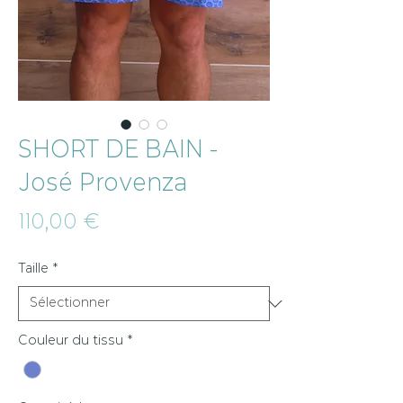
SHORT DE BAIN -
José Provenza
Prix
110,00 €
Taille
*
Couleur du tissu
*