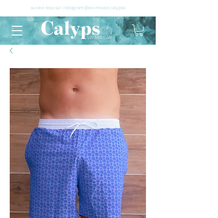
suivez-nous sur instagram @swimwear.calypso