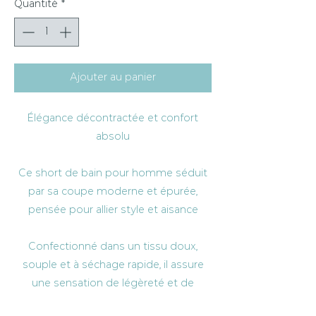
Quantité
*
Ajouter au panier
Élégance décontractée et confort
absolu
Ce short de bain pour homme séduit
par sa coupe moderne et épurée,
pensée pour allier style et aisance
Confectionné dans un tissu doux,
souple et à séchage rapide, il assure
une sensation de légèreté et de
confort tout au long de la journée