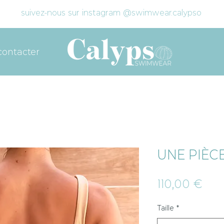
suivez-nous sur instagram @swimwear.calypso
contacter
UNE PIÈCE
Prix
110,00 €
Taille
*