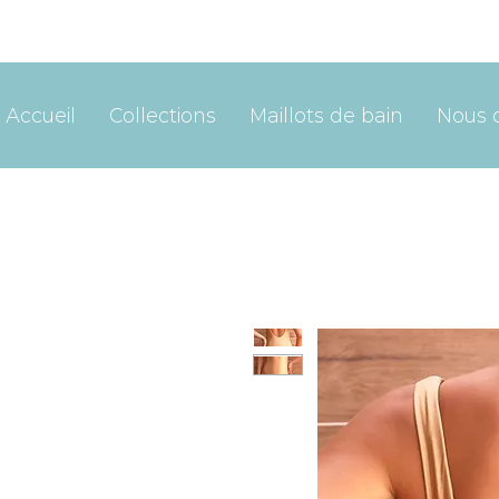
Accueil
Collections
Maillots de bain
Nous 