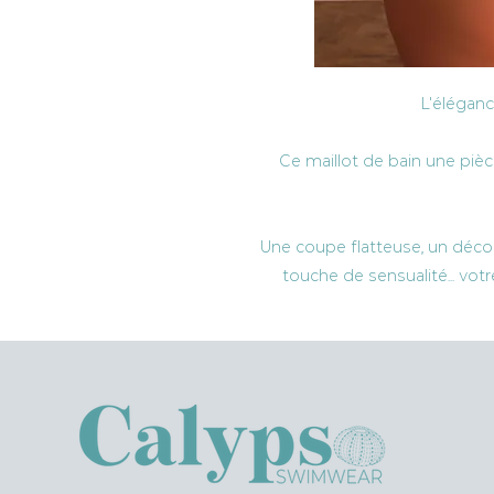
L'éléganc
Ce maillot de bain une pièc
Une coupe flatteuse, un décol
touche de sensualité... votr