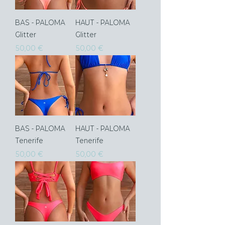
BAS - PALOMA
HAUT - PALOMA
Glitter
Glitter
Prix
Prix
50,00 €
50,00 €
BAS - PALOMA
HAUT - PALOMA
Tenerife
Tenerife
Prix
Prix
50,00 €
50,00 €